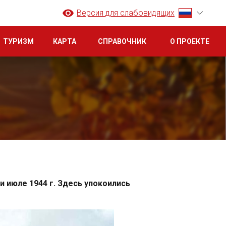
Версия для слабовидящих
ТУРИЗМ
КАРТА
СПРАВОЧНИК
О ПРОЕКТЕ
 и июле 1944 г. Здесь упокоились