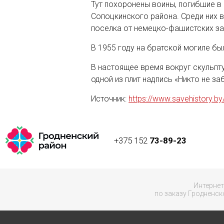
Тут похоронены воины, погибшие в
Сопоцкинского района. Среди них 
поселка от немецко-фашистских за
В 1955 году на братской могиле бы
В настоящее время вокруг скульпт
одной из плит надпись «Никто не за
Источник:
https://www.savehistory.by
+375 152
73-89-23
Интернет
по заказу Гродненск