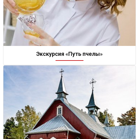
Экскурсия «Путь пчелы»