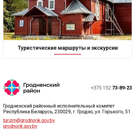
Туристические маршруты и экскурсии
+375 152
73-89-23
Гродненский районный исполнительный комитет
Республика Беларусь, 230029, г. Гродно, ул. Горького, 51
turizm@grodnorik.gov.by
grodnorik.gov.by